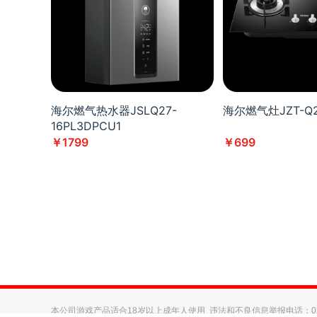
海尔燃气热水器JSLQ27-
海尔燃气灶JZT-Q2B
16PL3DPCU1
￥1799
￥699
本公司游戏产品适合18岁以上成年人使用 违法和不良信息举报电话：021-