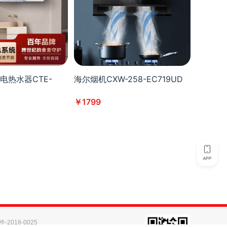
电热水器CTE-
海尔烟机CXW-258-EC719UD
￥1799
2018-0025