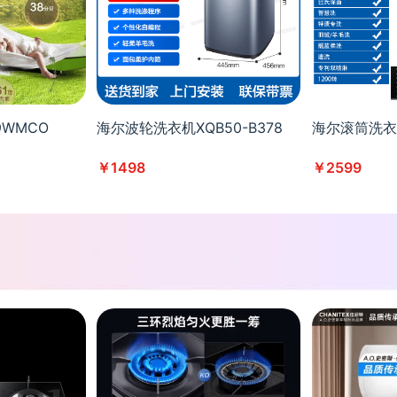
9WMCO
海尔波轮洗衣机XQB50-B378
海尔滚筒洗衣机
￥1498
￥2599