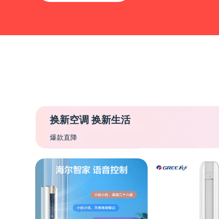
换新空调 换新生活
爆款直降