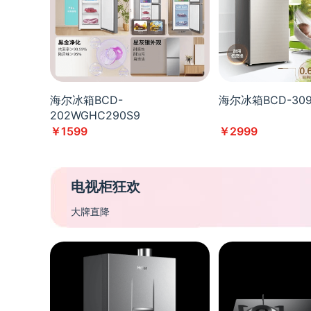
海尔冰箱BCD-
海尔冰箱BCD-30
202WGHC290S9
￥1599
￥2999
电视柜狂欢
大牌直降